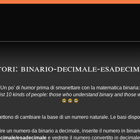
ori: binario-decimale-esadecim
Un po' di
humor
prima di smanettare con la matematica binaria:
ist 10 kinds of people: those who understand binary and those w
mettono di cambiare la base di un numero naturale. Le basi dispon
re un numero da binario a decimale, inserite il numero in binar
decimale/esadecimale
e vedrete il numero convertito in decima