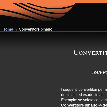
Home
→ Convertitore binario
Convertit
There ex
I seguenti convertitori per
decimale ed esadecimale.
Esempio: se volete converti
Convertitore binario -> 