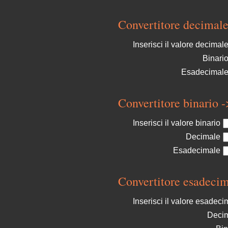
Convertitore decimale
Inserisci il valore decimal
Binari
Esadecimal
Convertitore binario 
Inserisci il valore binario
Decimale
Esadecimale
Convertitore esadecim
Inserisci il valore esadeci
Deci